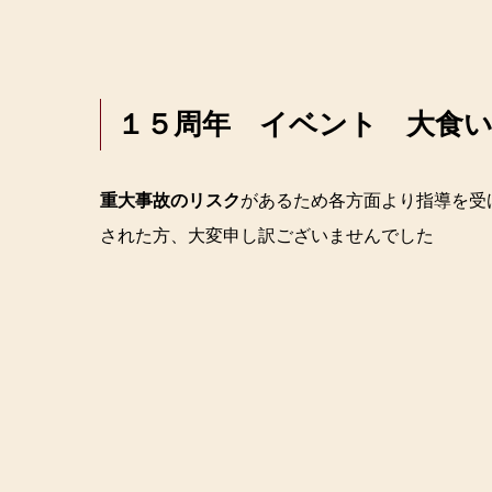
１５周年 イベント 大食
重大事故のリスク
があるため各方面より指導を受
された方、大変申し訳ございませんでした