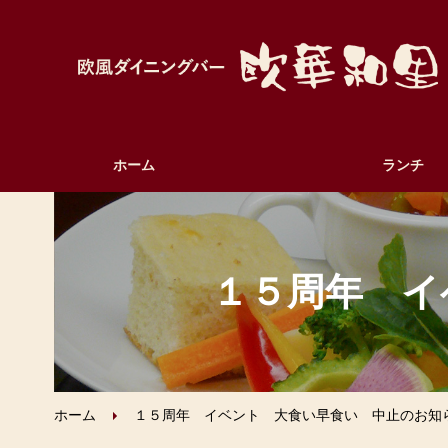
ホーム
ランチ
１５周年 イ
ホーム
１５周年 イベント 大食い早食い 中止のお知