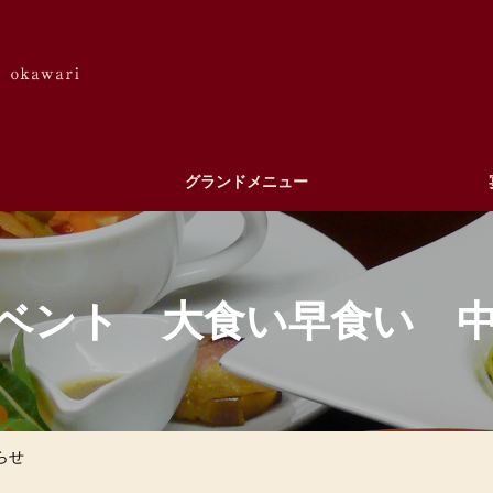
グランドメニュー
ベント 大食い早食い 
らせ