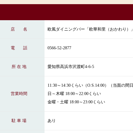
店 名
欧風ダイニングバー「欧華和里（おかわり）
電 話
0566-52-2877
所 在 地
愛知県高浜市沢渡町4-6-5
11:30～14:30くらい（O.S.14:00）（当面の間
営業時間
日～木曜 18:00～22:00くらい
金曜・土曜 18:00～23:00くらい
駐 車 場
あり