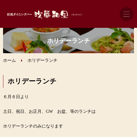
ホーム
ホリデーランチ
ランチ
ホーム
ホリデーランチ
グランドメニュー
ホリデーランチ
宴会パーティー
６月６日より
ドリンク
土日、祝日、お正月、GW お盆、等のランチは
ホリデーランチのみになります